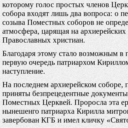
которому голос простых членов Церк
собора входят лишь два вопроса: о п
созыва Поместных соборов не опреде
атмосфера, царящая на архиерейских
Православных христиан.
Благодаря этому стало возможным в 
первую очередь патриархом Кириллом
наступление.
На последнем архиерейском соборе, 
приняты безпрецедентные документы,
Поместных Церквей. Проросла эта ер
нынешенго патриарха Кирилла митропо
завербован КГБ и имел кличку «Свят