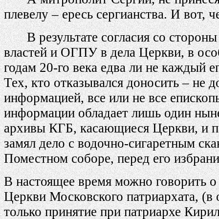
плевелу – ересь сергианства. И вот,
В результате согласия со сторон
властей и ОГПУ в дела Церкви, в осо
годам 20-го века едва ли не каждый 
Тех, кто отказывался доносить – не 
информацией, все или не все епископ
информации обладает лишь один ныне
архивы КГБ, касающиеся Церкви, и п
замял дело с водочно-сигаретным ска
Поместном соборе, перед его избрани
В настоящее время можно говорить о
Церкви Московского патриархата, (в 
только принятие при патриархе Кирил