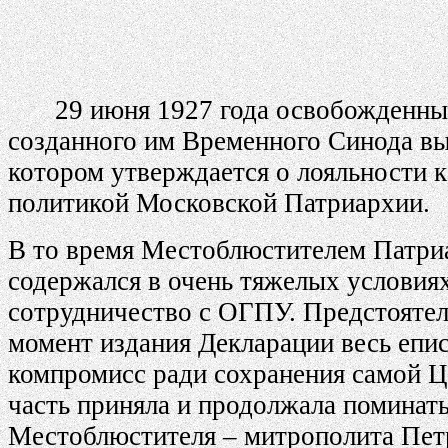
29 июня 1927 года освобожденны
созданного им Временного Синода вып
котором утверждается о лояльности к
политикой Московской Патриархии.
В то время Местоблюстителем Патри
содержался в очень тяжелых условия
сотрудничество с ОГПУ. Предстоятель
момент издания Декларации весь епи
компромисс ради сохранения самой Ц
часть приняла и продолжала поминать
Местоблюстителя – митрополита Пет