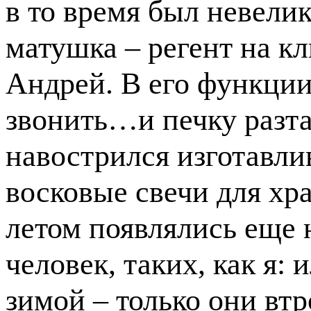
в то время был невели
матушка – регент на к
Андрей. В его функции
звонить…и печку разта
навострился изготавлив
восковые свечи для хра
летом появлялись еще 
человек, таких, как я: 
зимой – только они вт