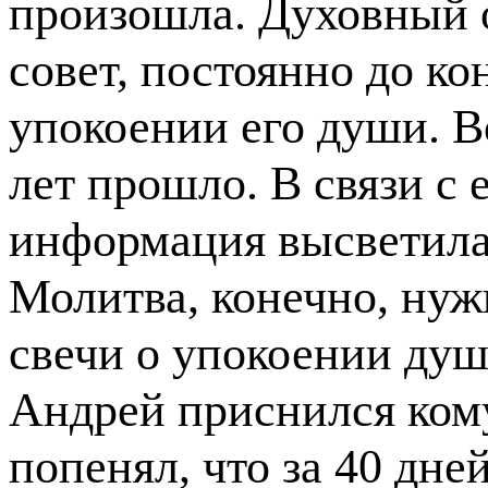
произошла. Духовный о
совет, постоянно до ко
упокоении его души. Во
лет прошло. В связи с 
информация высветила
Молитва, конечно, нуж
свечи о упокоении душ
Андрей приснился ком
попенял, что за 40 дне