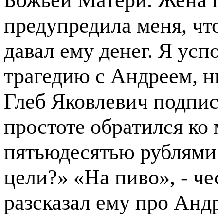
предупредила меня, чт
давал ему денег. Я усп
трагедию с Андреем, н
Глеб Яковлевич подписа
простоте обратился ко 
пятьюдесятью рублями.
цели?» «На пиво», - че
разсказал ему про Анд