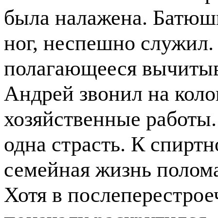
была налажена. Батюшк
ног, неспешно служил.
полагающееся вычитыва
Андрей звонил на коло
хозяйственные работы.
одна страсть. К спиртн
семейная жизнь полома
Хотя в послеперестрое