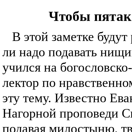
Чтобы пятак 
В этой заметке будут 
ли надо подавать нищи
учился на богословско
лектор по нравственн
эту тему. Известно Ев
Нагорной проповеди Сп
подавая милостыню, тв