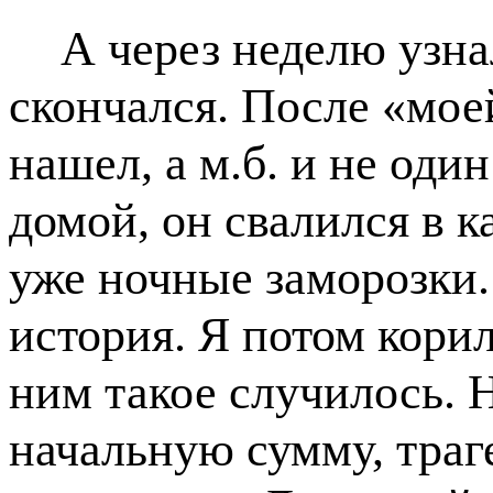
А через неделю узна
скончался. После «мое
нашел, а м.б. и не один
домой, он свалился в к
уже ночные заморозки.
история. Я потом корил 
ним такое случилось. Н
начальную сумму, траге