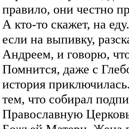
правило, они честно п
А кто-то скажет, на еду
если на выпивку, разс
Андреем, и говорю, что
Помнится, даже с Глеб
история приключилась. 
тем, что собирал подпи
Православную Церковь
Божьей Матери. Жена п