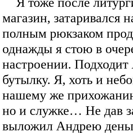
Я тоже после литург
магазин, затаривался н
полным рюкзаком проду
однажды я стою в очер
настроении. Подходит 
бутылку. Я, хоть и небо
нашему же прихожанину
но и служке… Не дав за
выложил Андрею деньг