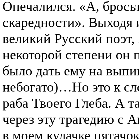
Опечалился. «А, бросьт
скаредности». Выходя 
великий Русский поэт, 
некоторой степени он 
было дать ему на выпи
небогато)…Но это к сл
раба Твоего Глеба. А т
через эту трагедию с А
в моем кулачке пятачо